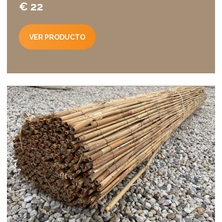
€ 22
VER PRODUCTO