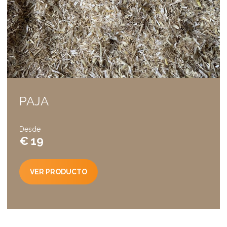
PAJA
Desde
€ 19
VER PRODUCTO