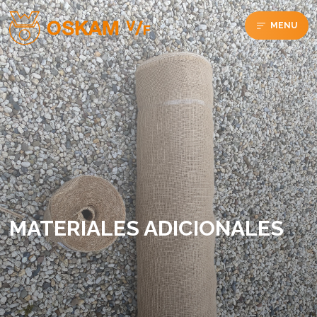
MENU
MATERIALES ADICIONALES