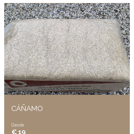
CÁÑAMO
Desde
€ 19