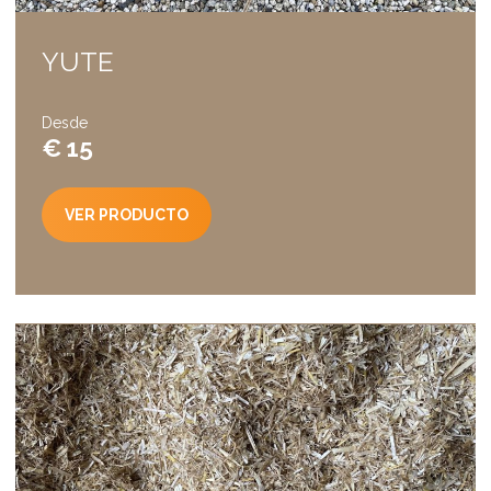
YUTE
Desde
€ 15
VER PRODUCTO