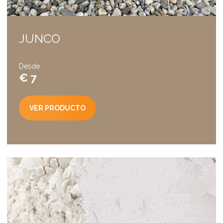
JUNCO
Desde
€ 7
VER PRODUCTO