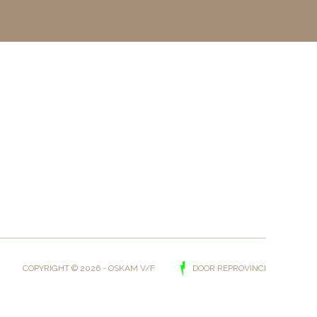
DOOR REPROVINCI
COPYRIGHT © 2026 - OSKAM V/F