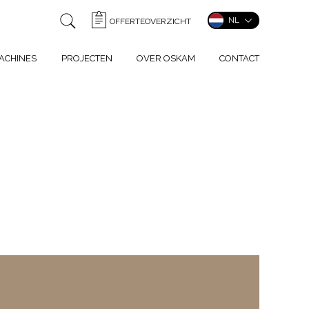
NL
OFFERTEOVERZICHT
ACHINES
PROJECTEN
OVER OSKAM
CONTACT