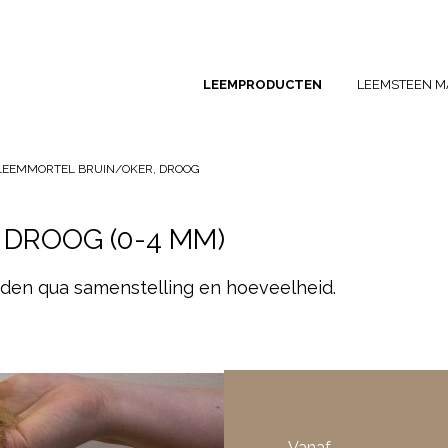
LEEMPRODUCTEN
LEEMSTEEN M
LEEMMORTEL BRUIN/OKER, DROOG
DROOG (0-4 MM)
en qua samenstelling en hoeveelheid.
Vanaf