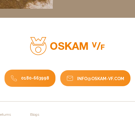
0180-663998
INFO@OSKAM-VF.COM
Returns
Blogs