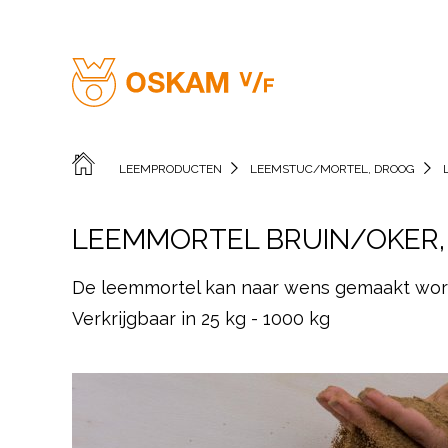
LEEMPRODUCTEN
LEEMSTUC/MORTEL, DROOG
LEEMMORTEL BRUIN/OKER, 
De leemmortel kan naar wens gemaakt word
Verkrijgbaar in 25 kg - 1000 kg