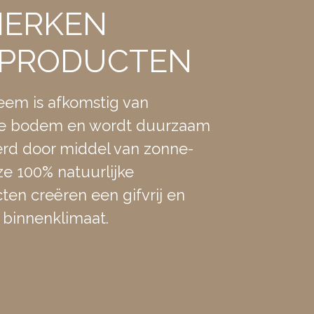
ERKEN
PRODUCTEN
em is afkomstig van
e bodem en wordt duurzaam
rd door middel van zonne-
ze 100% natuurlijke
en creëren een gifvrij en
binnenklimaat.