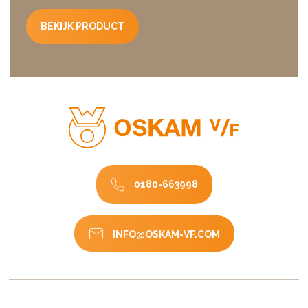
BEKIJK PRODUCT
0180-663998
INFO@OSKAM-VF.COM