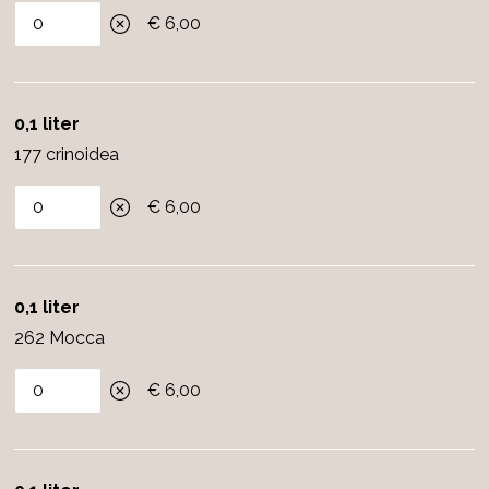
€ 6,00
0,1 liter
177 crinoidea
€ 6,00
0,1 liter
262 Mocca
€ 6,00