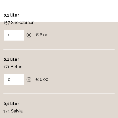
0,1 liter
157 Shokobraun
€ 6,00
0,1 liter
171 Beton
€ 6,00
0,1 liter
174 Salvia