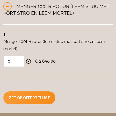
MENGER 100LR ROTOR (LEEM STUC MET
KORT STRO EN LEEM MORTEL)
1
Menger 100LR rotor (leem stuc met kort stro en leem
mortel)
€ 2.650,00
ZET OP OFFERTELIJST