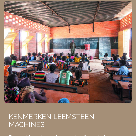
KENMERKEN LEEMSTEEN
MACHINES